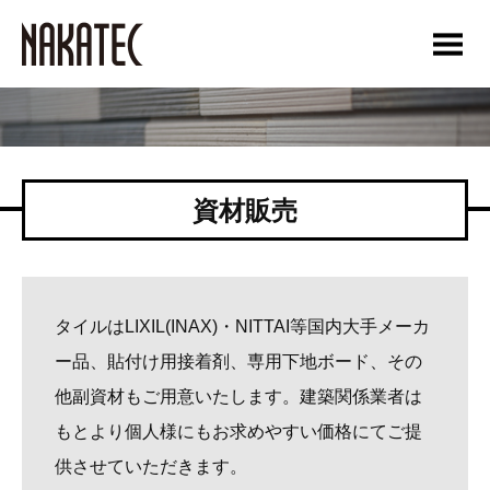
資材販売
タイルはLIXIL(INAX)・NITTAI等国内大手メーカ
ー品、貼付け用接着剤、専用下地ボード、その
他副資材もご用意いたします。建築関係業者は
もとより個人様にもお求めやすい価格にてご提
供させていただきます。